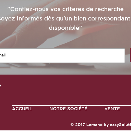
"Confiez-nous vos critères de recherche
soyez informés dès qu'un bien correspondant
disponible"
R
ACCUEIL
NOTRE SOCIÉTÉ
VENTE
© 2017
Lamano
by
easySolut