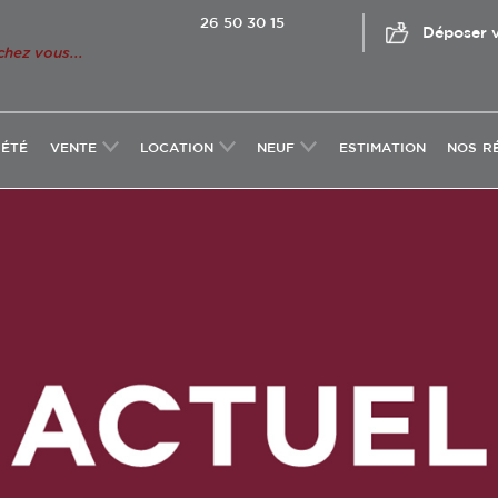
26 50 30 15
Déposer v
chez vous...
IÉTÉ
VENTE
LOCATION
NEUF
ESTIMATION
NOS R