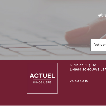
et 
3, rue de l'Eglise
L-4994 SCHOUWEILE
26 50 30 15