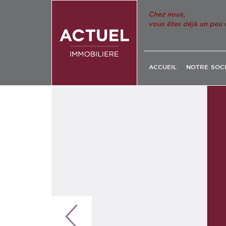
Chez nous,
vous êtes déjà un peu 
ACCUEIL
NOTRE SOC