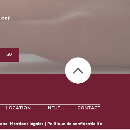
 est
LOCATION
NEUF
CONTACT
ions
Mentions légales
|
Politique de confidentialité