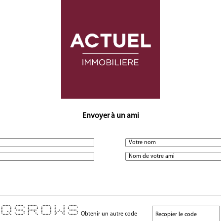
Envoyer à un ami
***** ***** ****** ***** * * *****
* * * * * * * * * * * *
* * * * * * * * * *
* * ***** ****** * * * * * *****
* * * * * * * * * * * * *
Obtenir un autre code
* * * * * * * * ** ** * *
**** * ***** * * ***** * * *****