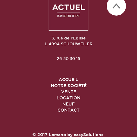
3, rue de l'Eglise
L-4994 SCHOUWEILER
26 50 30 15
ACCUEIL
NOTRE SOCIÉTÉ
VENTE
LOCATION
NEUF
CONTACT
© 2017
Lamano
by
easySolutions