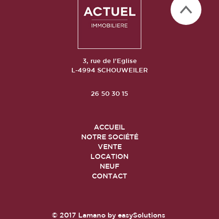
3, rue de l'Eglise
L-4994 SCHOUWEILER
26 50 30 15
ACCUEIL
NOTRE SOCIÉTÉ
VENTE
LOCATION
NEUF
CONTACT
© 2017
Lamano
by
easySolutions