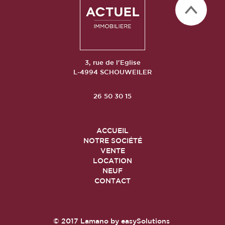
3, rue de l'Eglise
L-4994 SCHOUWEILER
26 50 30 15
ACCUEIL
NOTRE SOCIÉTÉ
VENTE
LOCATION
NEUF
CONTACT
© 2017
Lamano
by
easySolutions