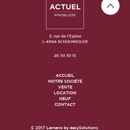
3, rue de l'Eglise
L-4994 SCHOUWEILER
26 50 30 15
ACCUEIL
NOTRE SOCIÉTÉ
VENTE
LOCATION
NEUF
CONTACT
© 2017
Lamano
by
easySolutions