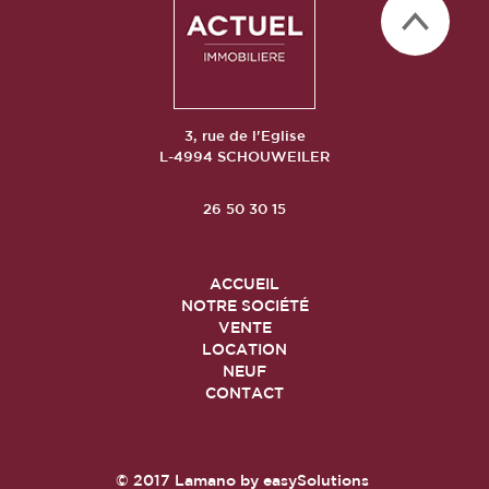
3, rue de l'Eglise
L-4994 SCHOUWEILER
26 50 30 15
ACCUEIL
NOTRE SOCIÉTÉ
VENTE
LOCATION
NEUF
CONTACT
© 2017
Lamano
by
easySolutions