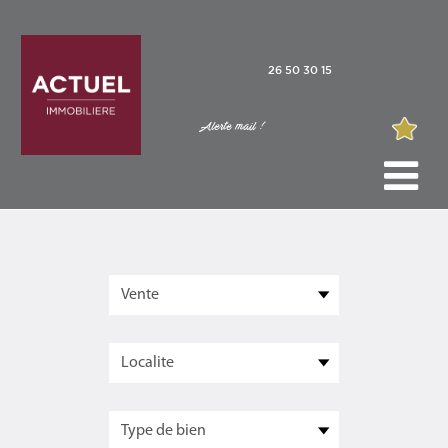
26 50 30 15
Alerte mail !