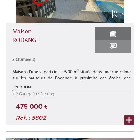
x 14
Maison
RODANGE
3 Chambre(s)
Maison d'une superficie ± 95,00 m² située dans une rue calme
sur les hauteurs de Rodange, à proximité des écoles, des
commerces et de toutes les commodités. Elle offre à ses
Lire la suite
occupants un cadre ...
+ 2 Garage(s) / Parking
475 000 €
Ref. : 5802