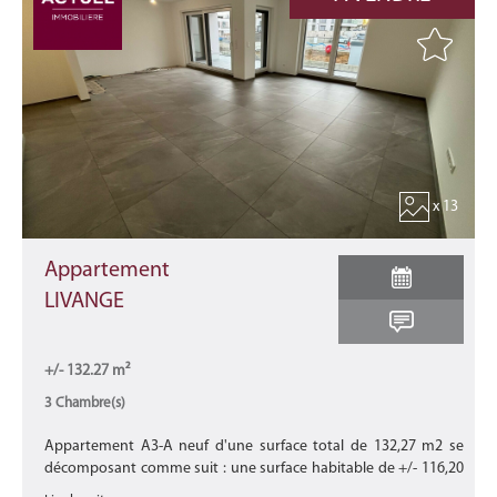
x 13
Appartement
LIVANGE
+/- 132.27 m²
3 Chambre(s)
Appartement A3-A neuf d'une surface total de 132,27 m2 se
décomposant comme suit : une surface habitable de +/- 116,20
m2 avec une terrasse de +/- 13,61 m2 et un balcon de +/- 2,46