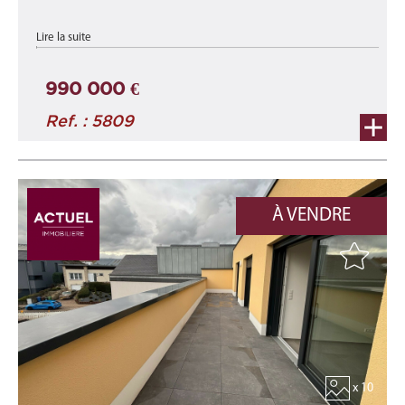
appartement A1-C neuf d'une surface totale de 139,55 m²
Lire la suite
comprenant une surface habitable d'environ 113,05 m² et une
terrasse d'environ 26,50 ...
990 000 €
Ref. : 5809
À VENDRE
x 10