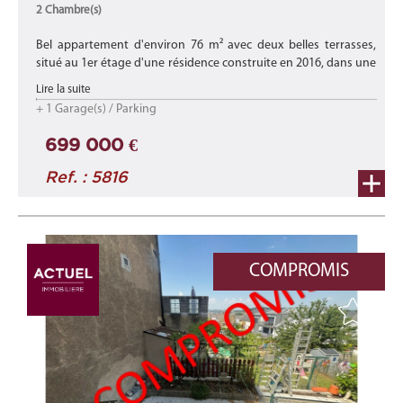
2 Chambre(s)
Bel appartement d'environ 76 m² avec deux belles terrasses,
situé au 1er étage d'une résidence construite en 2016, dans une
rue calme à Differdange.
Lire la suite
+ 1 Garage(s) / Parking
Idéalement situé, il se trouve à pro ...
699 000 €
Ref. : 5816
COMPROMIS