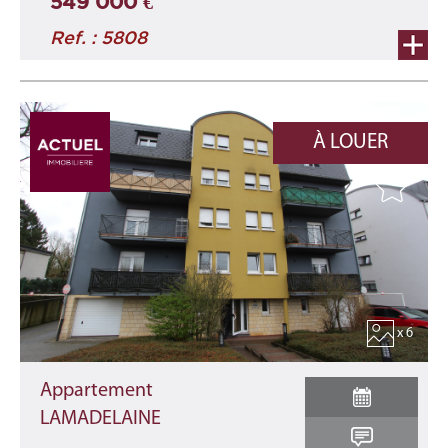
549 000 €
Ref. : 5808
À LOUER
x 6
Appartement
LAMADELAINE