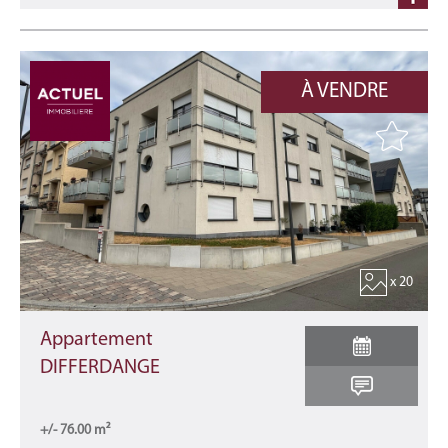
À VENDRE
x 20
Appartement
DIFFERDANGE
+/- 76.00 m²