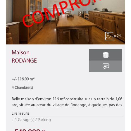
x 24
Maison
RODANGE
+/- 116.00 m²
4 Chambre(s)
Belle maison d'environ 116 m² construite sur un terrain de 1,06
are, située au cœur du village de Rodange, à quelques pas des
commerces, des écoles, des crèches, de la gare, des transports e
Lire la suite
...
+ 1 Garage(s) / Parking