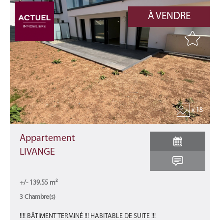
À VENDRE
x 18
Appartement
LIVANGE
+/- 139.55 m²
3 Chambre(s)
!!!! BÂTIMENT TERMINÉ !!! HABITABLE DE SUITE !!!