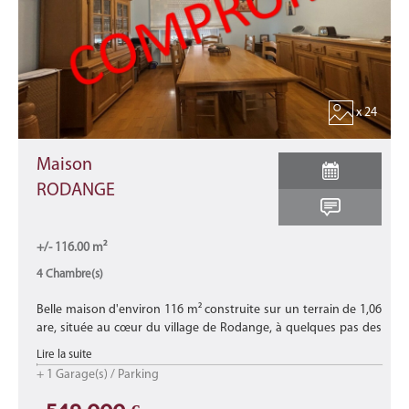
x 24
Maison
RODANGE
+/- 116.00 m²
4 Chambre(s)
Belle maison d'environ 116 m² construite sur un terrain de 1,06
are, située au cœur du village de Rodange, à quelques pas des
commerces, des écoles, des crèches, de la gare, des transports e
Lire la suite
...
+ 1 Garage(s) / Parking