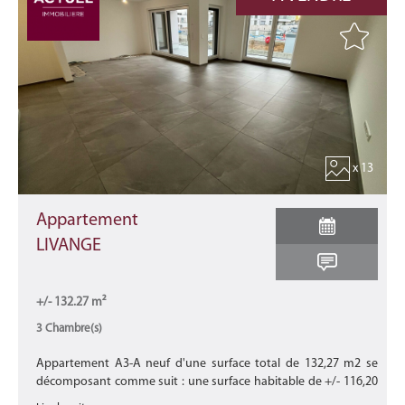
x 13
Appartement
LIVANGE
+/- 132.27 m²
3 Chambre(s)
Appartement A3-A neuf d'une surface total de 132,27 m2 se
décomposant comme suit : une surface habitable de +/- 116,20
m2 avec une terrasse de +/- 13,61 m2 et un balcon de +/- 2,46