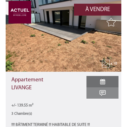
À VENDRE
x 18
Appartement
LIVANGE
+/- 139.55 m²
3 Chambre(s)
!!!! BÂTIMENT TERMINÉ !!! HABITABLE DE SUITE !!!