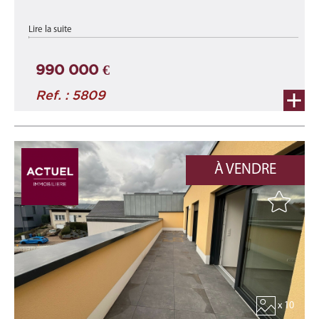
appartement A1-C neuf d'une surface totale de 139,55 m²
Lire la suite
comprenant une surface habitable d'environ 113,05 m² et une
terrasse d'environ 26,50 ...
990 000 €
Ref. : 5809
À VENDRE
x 10