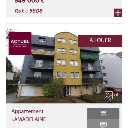
549 000 €
Ref. : 5808
À LOUER
x 6
Appartement
LAMADELAINE