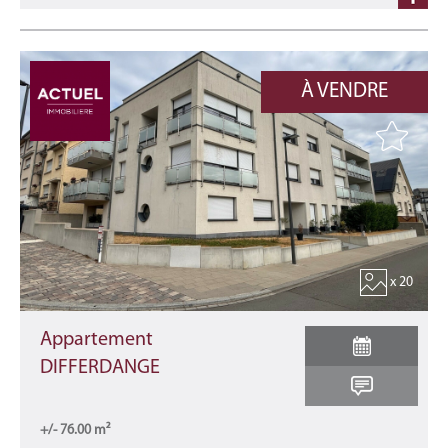
À VENDRE
x 20
Appartement
DIFFERDANGE
+/- 76.00 m²