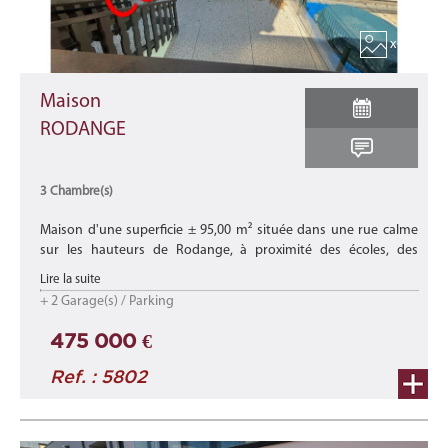
x 14
Maison
RODANGE
3 Chambre(s)
Maison d'une superficie ± 95,00 m² située dans une rue calme
sur les hauteurs de Rodange, à proximité des écoles, des
commerces et de toutes les commodités. Elle offre à ses
Lire la suite
occupants un cadre ...
+ 2 Garage(s) / Parking
475 000 €
Ref. : 5802