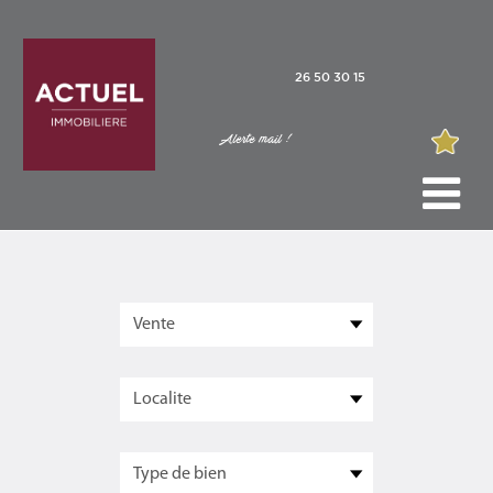
26 50 30 15
Alerte mail !