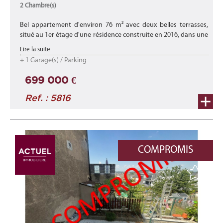
2 Chambre(s)
Bel appartement d'environ 76 m² avec deux belles terrasses,
situé au 1er étage d'une résidence construite en 2016, dans une
rue calme à Differdange.
Lire la suite
+ 1 Garage(s) / Parking
Idéalement situé, il se trouve à pro ...
699 000 €
Ref. : 5816
COMPROMIS