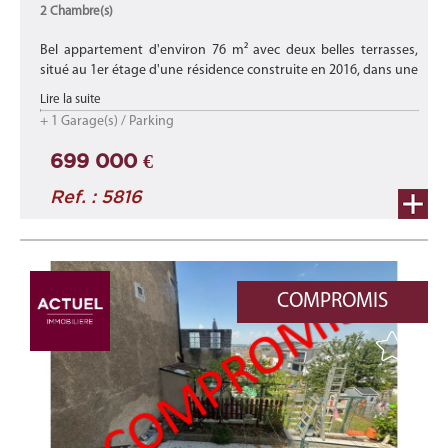
2 Chambre(s)
Bel appartement d'environ 76 m² avec deux belles terrasses,
situé au 1er étage d'une résidence construite en 2016, dans une
rue calme à Differdange.
Lire la suite
+ 1 Garage(s) / Parking
Idéalement situé, il se trouve à pro ...
699 000 €
Ref. : 5816
COMPROMIS