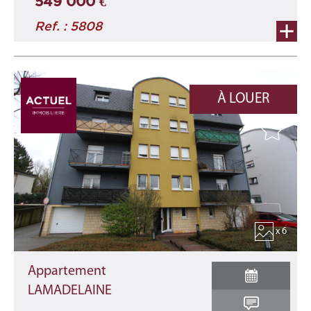
549 000 €
Ref. : 5808
À LOUER
x 6
Appartement
LAMADELAINE