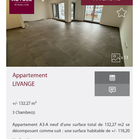
x 13
Appartement
LIVANGE
+/- 132.27 m²
3 Chambre(s)
Appartement A3-A neuf d'une surface total de 132,27 m2 se
décomposant comme suit : une surface habitable de +/- 116,20
m2 avec une terrasse de +/- 13,61 m2 et un balcon de +/- 2,46