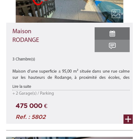
x 14
Maison
RODANGE
3 Chambre(s)
Maison d'une superficie ± 95,00 m² située dans une rue calme
sur les hauteurs de Rodange, à proximité des écoles, des
commerces et de toutes les commodités. Elle offre à ses
Lire la suite
occupants un cadre ...
+ 2 Garage(s) / Parking
475 000 €
Ref. : 5802