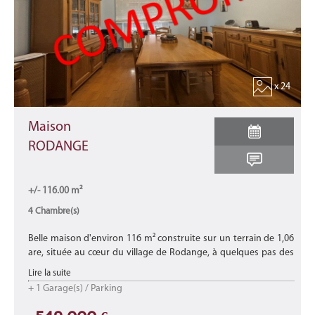
x 24
Maison
RODANGE
+/- 116.00 m²
4 Chambre(s)
Belle maison d'environ 116 m² construite sur un terrain de 1,06
are, située au cœur du village de Rodange, à quelques pas des
commerces, des écoles, des crèches, de la gare, des transports e
Lire la suite
...
+ 1 Garage(s) / Parking