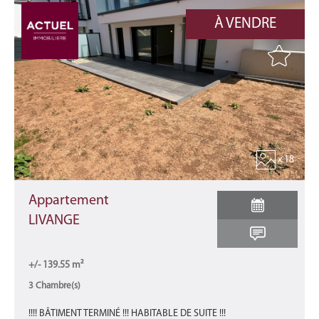
À VENDRE
x 18
Appartement
LIVANGE
+/- 139.55 m²
3 Chambre(s)
!!!! BÂTIMENT TERMINÉ !!! HABITABLE DE SUITE !!!