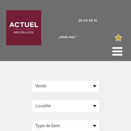
26 50 30 15
Alerte mail !