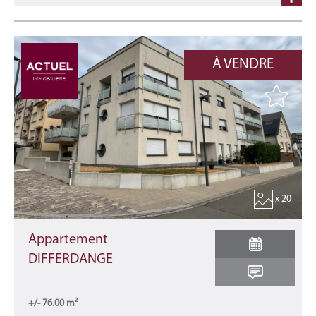
À VENDRE
x 20
Appartement
DIFFERDANGE
+/- 76.00 m²