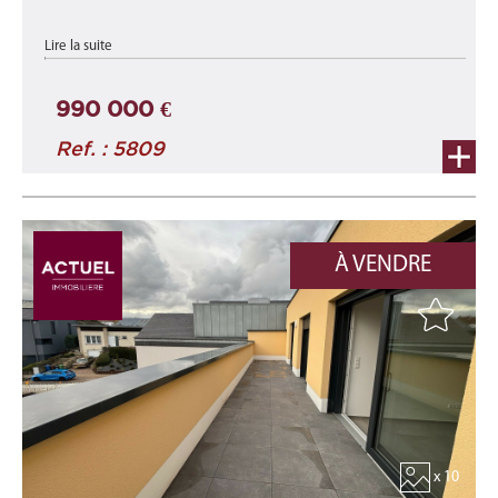
appartement A1-C neuf d'une surface totale de 139,55 m²
Lire la suite
comprenant une surface habitable d'environ 113,05 m² et une
terrasse d'environ 26,50 ...
990 000 €
Ref. : 5809
À VENDRE
x 10