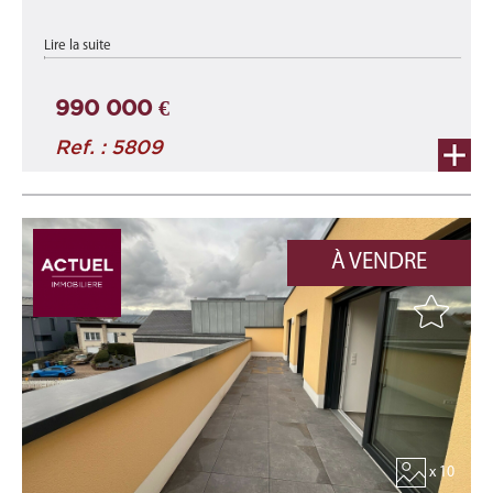
appartement A1-C neuf d'une surface totale de 139,55 m²
Lire la suite
comprenant une surface habitable d'environ 113,05 m² et une
terrasse d'environ 26,50 ...
990 000 €
Ref. : 5809
À VENDRE
x 10