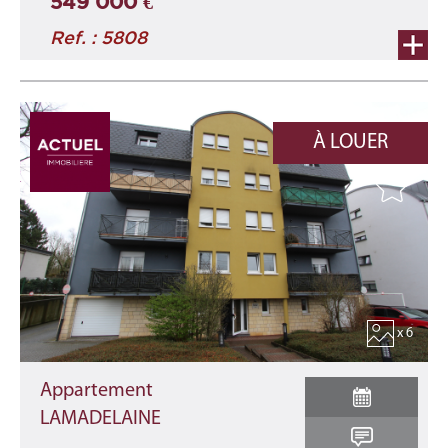
549 000 €
Ref. : 5808
À LOUER
x 6
Appartement
LAMADELAINE