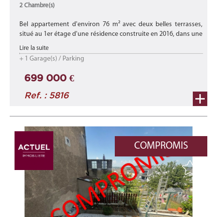
2 Chambre(s)
Bel appartement d'environ 76 m² avec deux belles terrasses,
situé au 1er étage d'une résidence construite en 2016, dans une
rue calme à Differdange.
Lire la suite
+ 1 Garage(s) / Parking
Idéalement situé, il se trouve à pro ...
699 000 €
Ref. : 5816
COMPROMIS