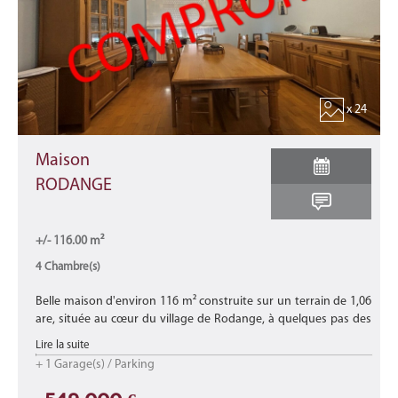
x 24
Maison
RODANGE
+/- 116.00 m²
4 Chambre(s)
Belle maison d'environ 116 m² construite sur un terrain de 1,06
are, située au cœur du village de Rodange, à quelques pas des
commerces, des écoles, des crèches, de la gare, des transports e
Lire la suite
...
+ 1 Garage(s) / Parking