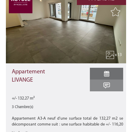
x 13
Appartement
LIVANGE
+/- 132.27 m²
3 Chambre(s)
Appartement A3-A neuf d'une surface total de 132,27 m2 se
décomposant comme suit : une surface habitable de +/- 116,20
m2 avec une terrasse de +/- 13,61 m2 et un balcon de +/- 2,46