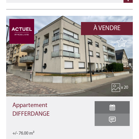
À VENDRE
x 20
Appartement
DIFFERDANGE
+/- 76.00 m²