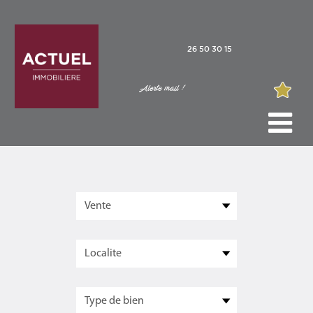
26 50 30 15
Alerte mail !