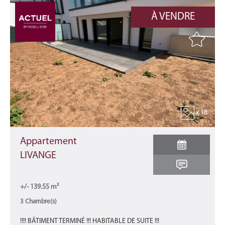
À VENDRE
x 18
Appartement
LIVANGE
+/- 139.55 m²
3 Chambre(s)
!!!! BÂTIMENT TERMINÉ !!! HABITABLE DE SUITE !!!