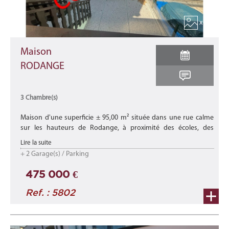
x 14
Maison
RODANGE
3 Chambre(s)
Maison d'une superficie ± 95,00 m² située dans une rue calme
sur les hauteurs de Rodange, à proximité des écoles, des
commerces et de toutes les commodités. Elle offre à ses
Lire la suite
occupants un cadre ...
+ 2 Garage(s) / Parking
475 000 €
Ref. : 5802