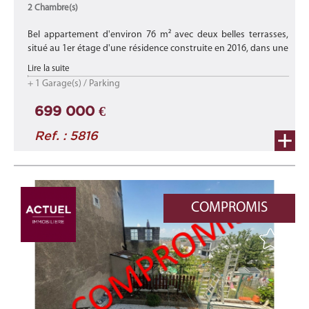
2 Chambre(s)
Bel appartement d'environ 76 m² avec deux belles terrasses,
situé au 1er étage d'une résidence construite en 2016, dans une
rue calme à Differdange.
Lire la suite
+ 1 Garage(s) / Parking
Idéalement situé, il se trouve à pro ...
699 000 €
Ref. : 5816
COMPROMIS