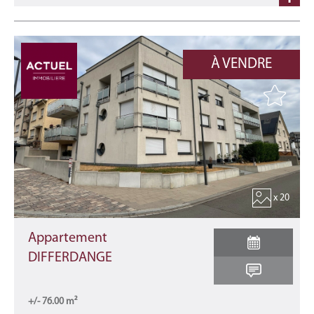
À VENDRE
x 20
Appartement
DIFFERDANGE
+/- 76.00 m²