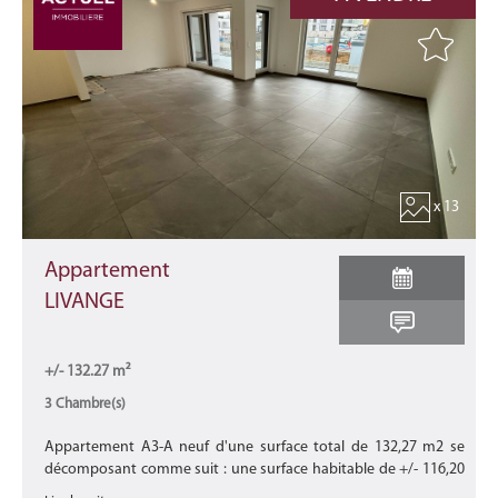
x 13
Appartement
LIVANGE
+/- 132.27 m²
3 Chambre(s)
Appartement A3-A neuf d'une surface total de 132,27 m2 se
décomposant comme suit : une surface habitable de +/- 116,20
m2 avec une terrasse de +/- 13,61 m2 et un balcon de +/- 2,46