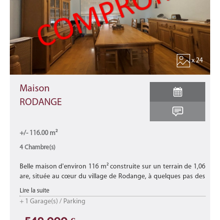
x 24
Maison
RODANGE
+/- 116.00 m²
4 Chambre(s)
Belle maison d'environ 116 m² construite sur un terrain de 1,06
are, située au cœur du village de Rodange, à quelques pas des
commerces, des écoles, des crèches, de la gare, des transports e
Lire la suite
...
+ 1 Garage(s) / Parking