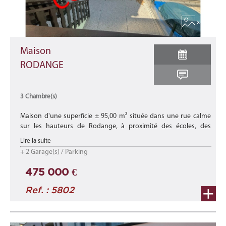
x 14
Maison
RODANGE
3 Chambre(s)
Maison d'une superficie ± 95,00 m² située dans une rue calme
sur les hauteurs de Rodange, à proximité des écoles, des
commerces et de toutes les commodités. Elle offre à ses
Lire la suite
occupants un cadre ...
+ 2 Garage(s) / Parking
475 000 €
Ref. : 5802