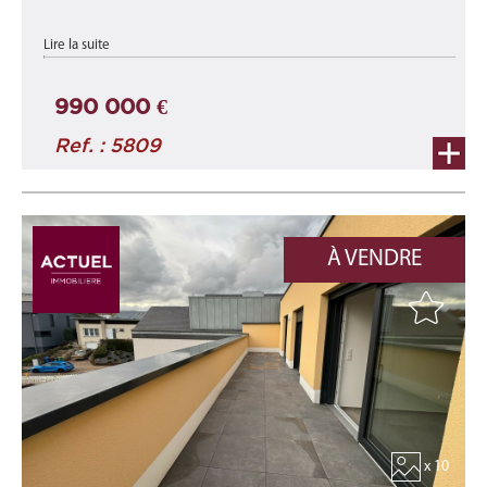
appartement A1-C neuf d'une surface totale de 139,55 m²
Lire la suite
comprenant une surface habitable d'environ 113,05 m² et une
terrasse d'environ 26,50 ...
990 000 €
Ref. : 5809
À VENDRE
x 10