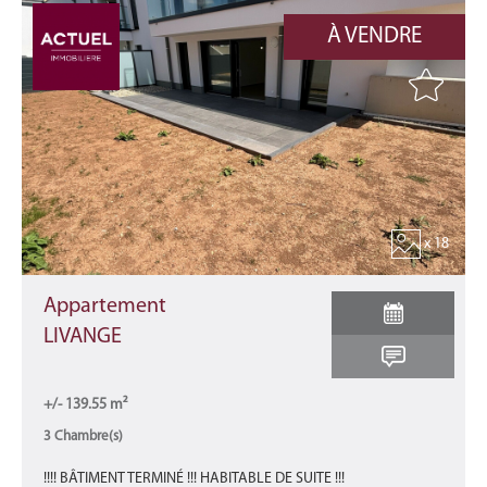
À VENDRE
x 18
Appartement
LIVANGE
+/- 139.55 m²
3 Chambre(s)
!!!! BÂTIMENT TERMINÉ !!! HABITABLE DE SUITE !!!