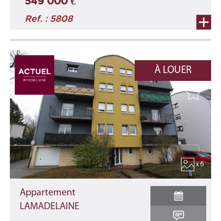
549 000 €
Ref. : 5808
À LOUER
x 6
Appartement
LAMADELAINE