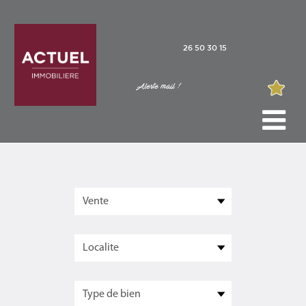
26 50 30 15
Alerte mail !