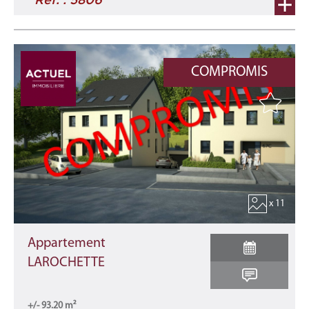
COMPROMIS
x 11
Appartement
LAROCHETTE
+/- 93.20 m²