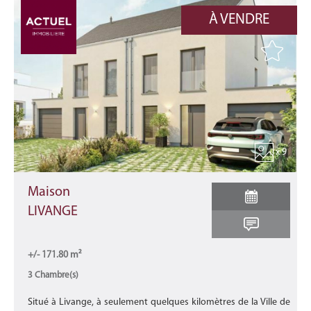
À VENDRE
x 9
Maison
LIVANGE
+/- 171.80 m²
3 Chambre(s)
Situé à Livange, à seulement quelques kilomètres de la Ville de