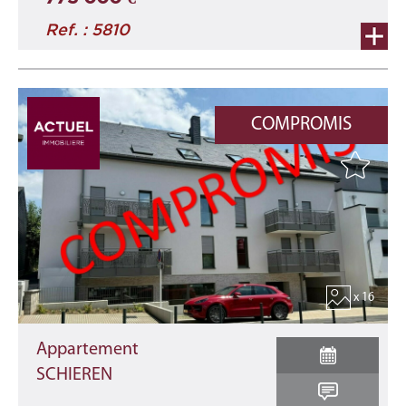
Ref. : 5810
COMPROMIS
x 16
Appartement
SCHIEREN