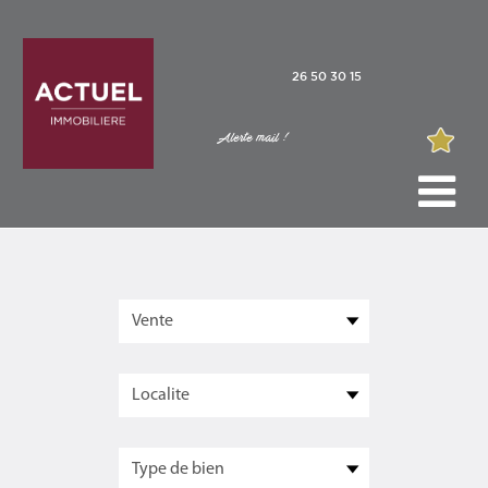
26 50 30 15
Alerte mail !