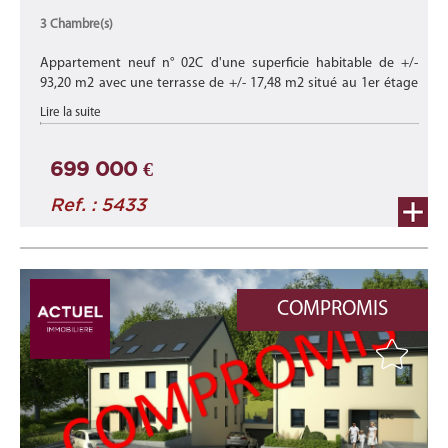
3 Chambre(s)
Appartement neuf n° 02C d'une superficie habitable de +/-
93,20 m2 avec une terrasse de +/- 17,48 m2 situé au 1er étage
du bâtiment '67C' de cette nouvelle résidence "LAROCHETTE"
Lire la suite
composée de 6 ...
699 000 €
Ref. : 5433
COMPROMIS