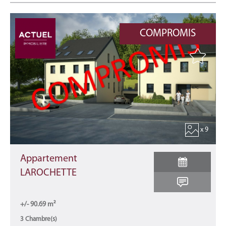
COMPROMIS
x 9
Appartement
LAROCHETTE
+/- 90.69 m²
3 Chambre(s)