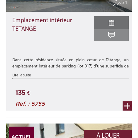
x 1
Emplacement intérieur
TETANGE
Dans cette résidence située en plein cœur de Tétange, un
emplacement intérieur de parking (lot 017) d'une superficie de
+/- 14,30 m2 est disponible à la location.
Lire la suite
Disponibilité : à ...
135 €
Ref. : 5755
À LOUER