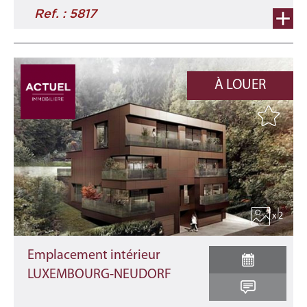
Ref. : 5817
À LOUER
x 2
Emplacement intérieur
LUXEMBOURG-NEUDORF