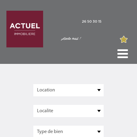
26 50 30 15
Alerte mail !