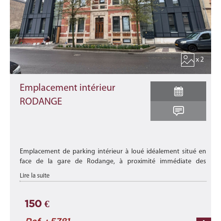
x 2
Emplacement intérieur
RODANGE
Emplacement de parking intérieur à loué idéalement situé en
face de la gare de Rodange, à proximité immédiate des
commerces, des crèches, des transports en commun et de
Lire la suite
toutes les commodités ...
150 €