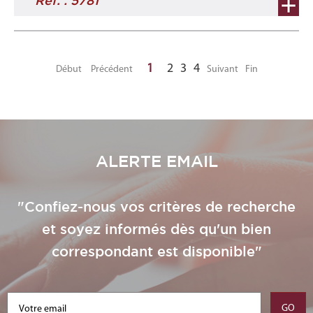
Ref. : 5781
1
2
3
4
Début
Précédent
Suivant
Fin
ALERTE EMAIL
"Confiez-nous vos critères de recherche
et soyez informés dès qu'un bien
correspondant est disponible"