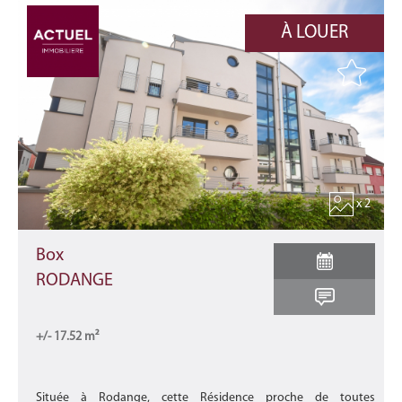
À LOUER
x 2
Box
RODANGE
+/- 17.52 m²
Située à Rodange, cette Résidence proche de toutes