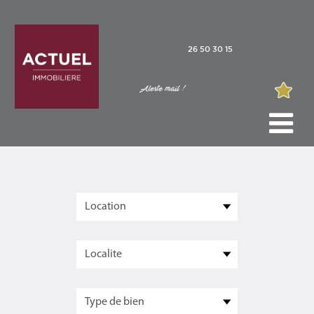
26 50 30 15
Alerte mail !