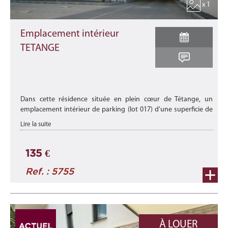
x 1
Emplacement intérieur
TETANGE
Dans cette résidence située en plein cœur de Tétange, un
emplacement intérieur de parking (lot 017) d'une superficie de
+/- 14,30 m2 est disponible à la location.
Lire la suite
Disponibilité : à ...
135 €
Ref. : 5755
À LOUER