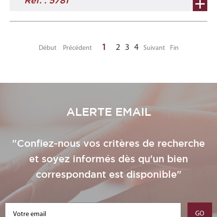
Ref. : 5781
1
2
3
4
Début
Précédent
Suivant
Fin
ALERTE EMAIL
"Confiez-nous vos critères de recherche
et soyez informés dès qu'un bien
correspondant est disponible"