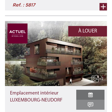
Ref. : 5817
À LOUER
x 2
Emplacement intérieur
LUXEMBOURG-NEUDORF