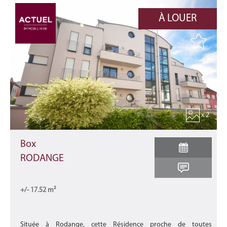
À LOUER
x 2
Box
RODANGE
+/- 17.52 m²
Située à Rodange, cette Résidence proche de toutes