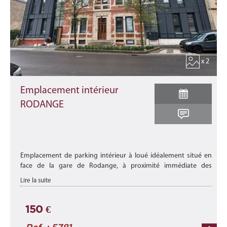
x 2
Emplacement intérieur
RODANGE
Emplacement de parking intérieur à loué idéalement situé en
face de la gare de Rodange, à proximité immédiate des
commerces, des crèches, des transports en commun et de
Lire la suite
toutes les commodités ...
150 €