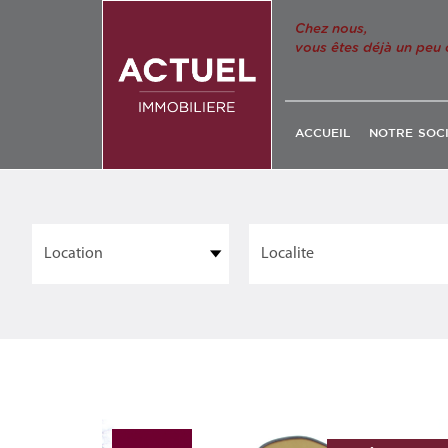
Chez nous,
vous êtes déjà un peu 
ACCUEIL
NOTRE SOC