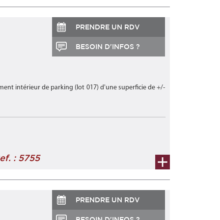
PRENDRE UN RDV
BESOIN D'INFOS ?
nt intérieur de parking (lot 017) d'une superficie de +/-
ef. : 5755
PRENDRE UN RDV
BESOIN D'INFOS ?