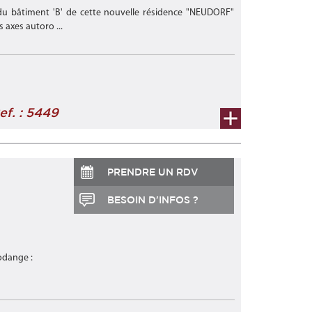
 du bâtiment 'B' de cette nouvelle résidence "NEUDORF"
axes autoro ...
ef. : 5449
PRENDRE UN RDV
BESOIN D'INFOS ?
odange :