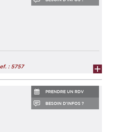
, ce local commercial ne ...
ef. : 5757
PRENDRE UN RDV
BESOIN D'INFOS ?