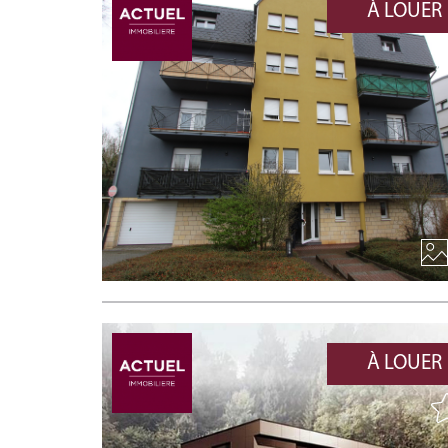
À LOUER
À LOUER