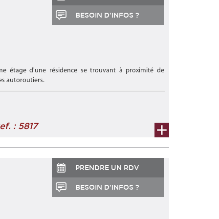
BESOIN D'INFOS ?
me étage d'une résidence se trouvant à proximité de
s autoroutiers.
ef. : 5817
PRENDRE UN RDV
BESOIN D'INFOS ?