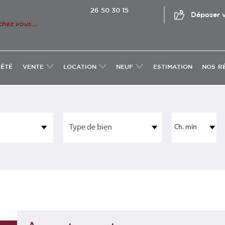
26 50 30 15
Déposer v
chez vous...
IÉTÉ
VENTE
LOCATION
NEUF
ESTIMATION
NOS R