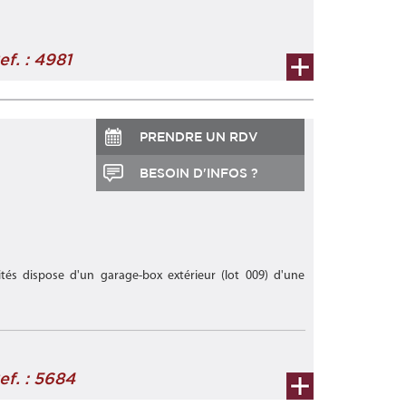
ef. : 4981
PRENDRE UN RDV
BESOIN D'INFOS ?
és dispose d'un garage-box extérieur (lot 009) d'une
ef. : 5684