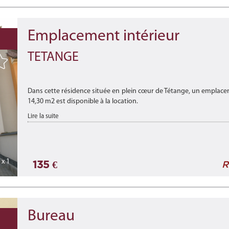
Emplacement intérieur
TETANGE
Dans cette résidence située en plein cœur de Tétange, un emplaceme
14,30 m2 est disponible à la location.
Lire la suite
Disponibilité : à ...
x 1
135 €
R
Bureau