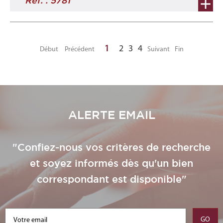
Ref. : 5781
1
2
3
4
Début
Précédent
Suivant
Fin
ALERTE EMAIL
"Confiez-nous vos critères de recherche
et soyez informés dès qu'un bien
correspondant est disponible"