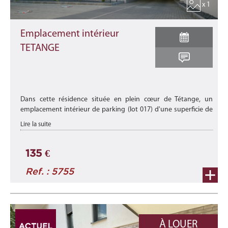
x 1
Emplacement intérieur
TETANGE
Dans cette résidence située en plein cœur de Tétange, un
emplacement intérieur de parking (lot 017) d'une superficie de
+/- 14,30 m2 est disponible à la location.
Lire la suite
Disponibilité : à ...
135 €
Ref. : 5755
À LOUER