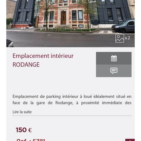
x 2
Emplacement intérieur
RODANGE
Emplacement de parking intérieur à loué idéalement situé en
face de la gare de Rodange, à proximité immédiate des
commerces, des crèches, des transports en commun et de
Lire la suite
toutes les commodités ...
150 €