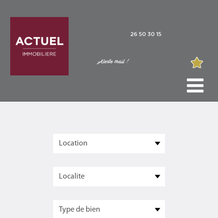
26 50 30 15
Alerte mail !