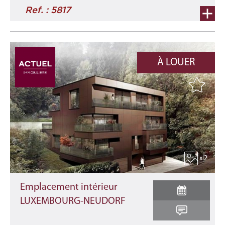
Ref. : 5817
À LOUER
x 2
Emplacement intérieur
LUXEMBOURG-NEUDORF