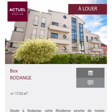
À LOUER
x 2
Box
RODANGE
+/- 17.52 m²
Située à Rodange, cette Résidence proche de toutes