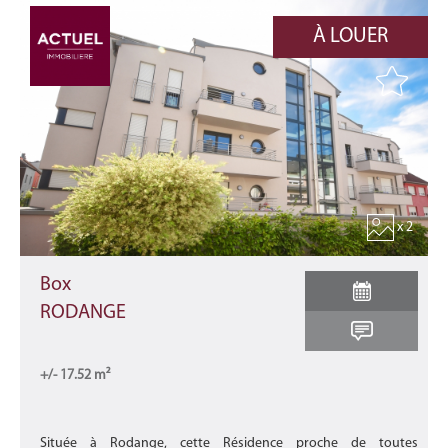
À LOUER
x 2
Box
RODANGE
+/- 17.52 m²
Située à Rodange, cette Résidence proche de toutes