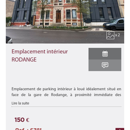
x 2
Emplacement intérieur
RODANGE
Emplacement de parking intérieur à loué idéalement situé en
face de la gare de Rodange, à proximité immédiate des
commerces, des crèches, des transports en commun et de
Lire la suite
toutes les commodités ...
150 €