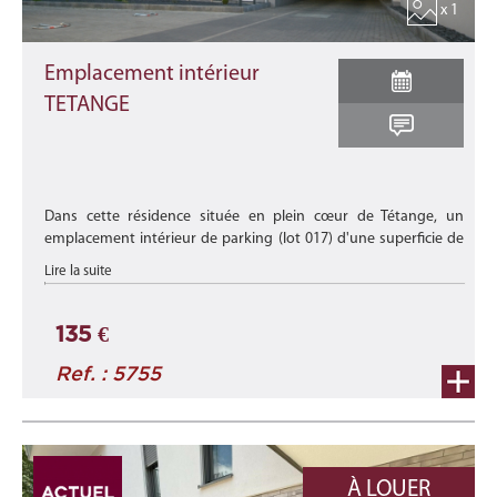
x 1
Emplacement intérieur
TETANGE
Dans cette résidence située en plein cœur de Tétange, un
emplacement intérieur de parking (lot 017) d'une superficie de
+/- 14,30 m2 est disponible à la location.
Lire la suite
Disponibilité : à ...
135 €
Ref. : 5755
À LOUER