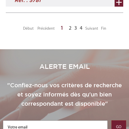
Ref. : 5781
1
2
3
4
Début
Précédent
Suivant
Fin
ALERTE EMAIL
"Confiez-nous vos critères de recherche
et soyez informés dès qu'un bien
correspondant est disponible"