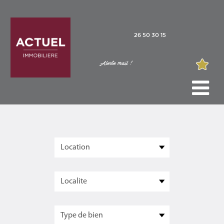
26 50 30 15
Alerte mail !