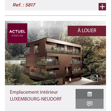
Ref. : 5817
À LOUER
x 2
Emplacement intérieur
LUXEMBOURG-NEUDORF