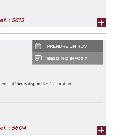
ef. : 5615
PRENDRE UN RDV
BESOIN D'INFOS ?
ts intérieurs disponibles à la location.
ef. : 5604