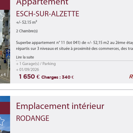
Appartement
ESCH-SUR-ALZETTE
+/- 52.15 m²
2 Chambre(s)
Superbe appartement n° 11 (lot 041) de +/- 52,15 m2 au 2ème ét
répartis sur 3 niveaux et située à proximité des commerces, des tra
Lire la suite
+ 1 Garage(s) / Parking
+ 01/09/2026
x 4
1 650 €
R
Charges : 340 €
Emplacement intérieur
RODANGE