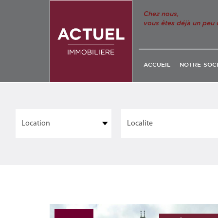
Chez nous,
vous êtes déjà un peu 
ACCUEIL
NOTRE SOC