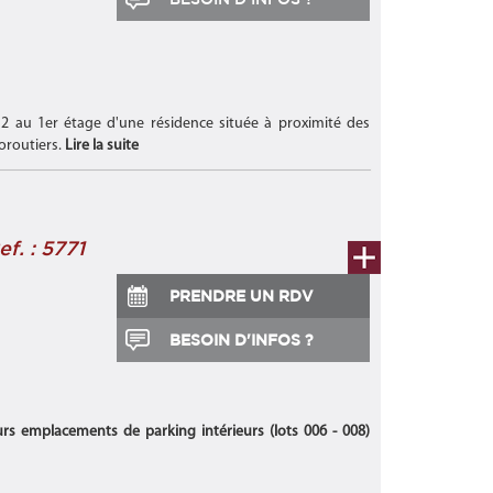
m2 au 1er étage d'une résidence située à proximité des
oroutiers.
Lire la suite
ef. : 5771
PRENDRE UN RDV
BESOIN D'INFOS ?
s emplacements de parking intérieurs (lots 006 - 008)