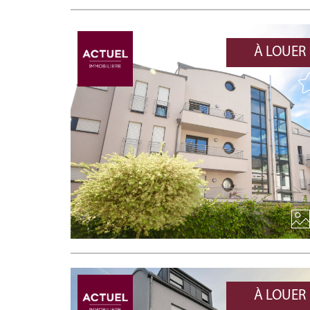
À LOUER
À LOUER