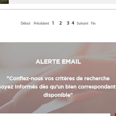
1
2
3
4
Début
Précédent
Suivant
Fin
ALERTE EMAIL
"Confiez-nous vos critères de recherche
soyez informés dès qu'un bien correspondant
disponible"