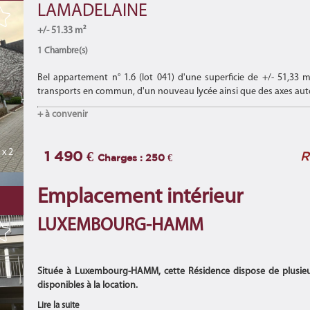
LAMADELAINE
+/- 51.33 m²
1 Chambre(s)
Bel appartement n° 1.6 (lot 041) d'une superficie de +/- 51,33 
transports en commun, d'un nouveau lycée ainsi que des axes aut
+ à convenir
x 2
1 490 €
R
Charges : 250 €
Emplacement intérieur
LUXEMBOURG-HAMM
Située à Luxembourg-HAMM, cette Résidence dispose de plusieur
disponibles à la location.
Lire la suite