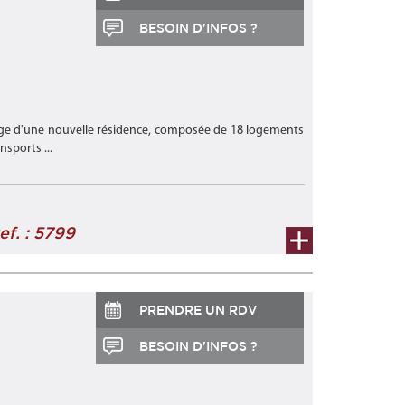
BESOIN D'INFOS ?
age d'une nouvelle résidence, composée de 18 logements
nsports ...
ef. : 5799
PRENDRE UN RDV
BESOIN D'INFOS ?