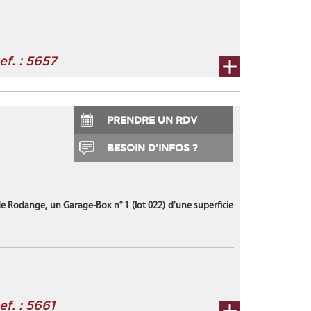
ef. : 5657
PRENDRE UN RDV
BESOIN D'INFOS ?
e Rodange, un Garage-Box n° 1 (lot 022) d'une superficie
ef. : 5661