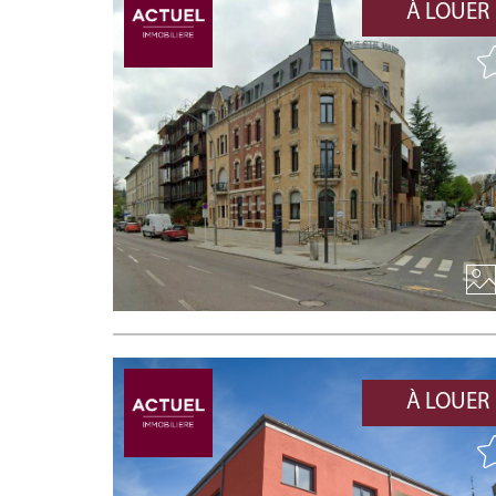
À LOUER
À LOUER