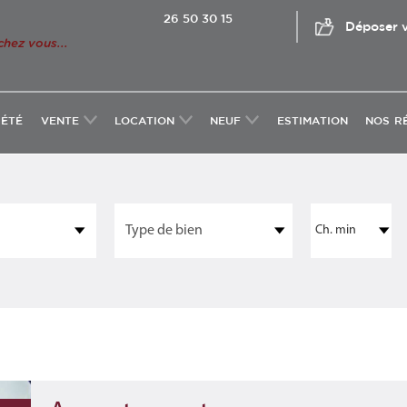
26 50 30 15
Déposer v
chez vous...
IÉTÉ
VENTE
LOCATION
NEUF
ESTIMATION
NOS R