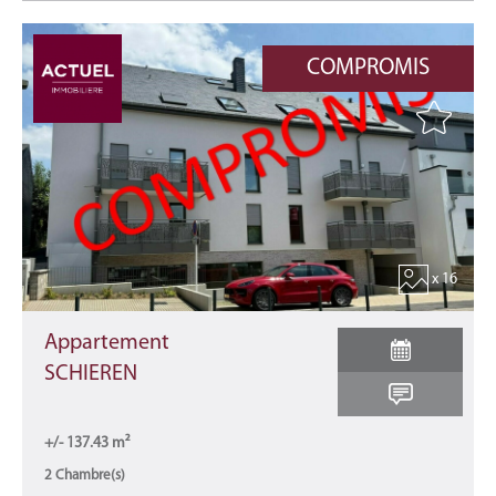
COMPROMIS
x 16
Appartement
SCHIEREN
+/- 137.43 m²
2 Chambre(s)