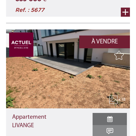
Ref. : 5677
À VENDRE
x 18
Appartement
LIVANGE