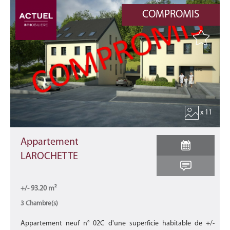
COMPROMIS
x 11
Appartement
LAROCHETTE
+/- 93.20 m²
3 Chambre(s)
Appartement neuf n° 02C d'une superficie habitable de +/-