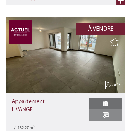
À VENDRE
x 13
Appartement
LIVANGE
+/- 132.27 m²