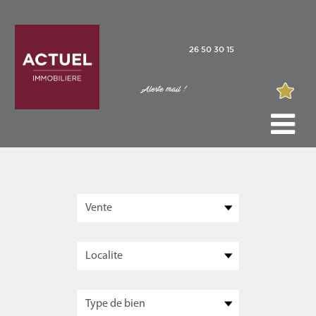
26 50 30 15
Alerte mail !