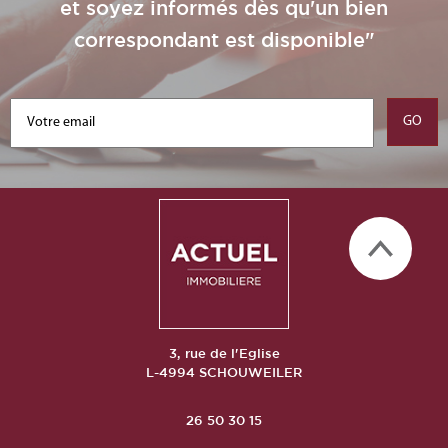
et soyez informés dès qu'un bien
correspondant est disponible"
3, rue de l'Eglise
L-4994 SCHOUWEILER
26 50 30 15