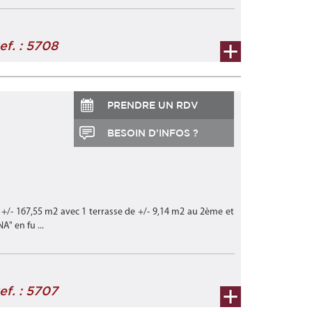
ef. : 5708
PRENDRE UN RDV
BESOIN D'INFOS ?
 +/- 167,55 m2 avec 1 terrasse de +/- 9,14 m2 au 2ème et
" en fu ...
ef. : 5707