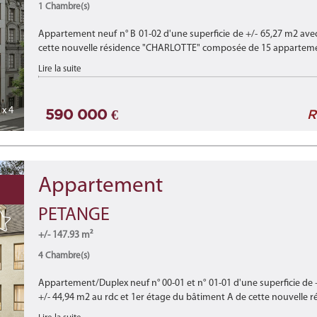
1 Chambre(s)
Appartement neuf n° B 01-02 d'une superficie de +/- 65,27 m2 avec
cette nouvelle résidence "CHARLOTTE" composée de 15 appartement
Lire la suite
x 4
590 000 €
R
Appartement
PETANGE
+/- 147.93 m²
4 Chambre(s)
Appartement/Duplex neuf n° 00-01 et n° 01-01 d'une superficie de +
+/- 44,94 m2 au rdc et 1er étage du bâtiment A de cette nouvelle rés