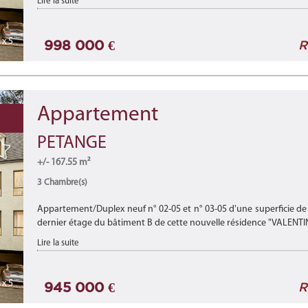
Lire la suite
x 5
998 000 €
R
Appartement
PETANGE
+/- 167.55 m²
3 Chambre(s)
Appartement/Duplex neuf n° 02-05 et n° 03-05 d'une superficie de
dernier étage du bâtiment B de cette nouvelle résidence "VALENTINA
Lire la suite
x 5
945 000 €
R