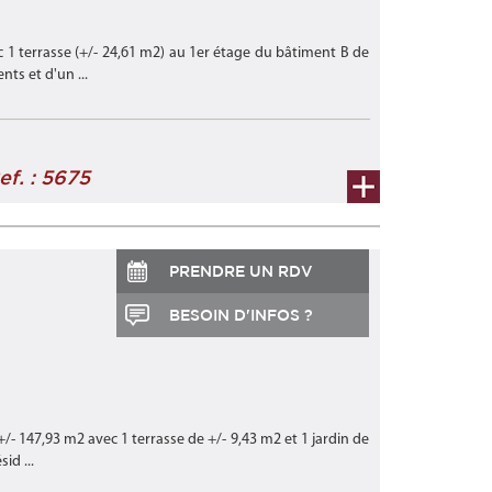
 1 terrasse (+/- 24,61 m2) au 1er étage du bâtiment B de
s et d'un ...
ef. : 5675
PRENDRE UN RDV
BESOIN D'INFOS ?
/- 147,93 m2 avec 1 terrasse de +/- 9,43 m2 et 1 jardin de
id ...