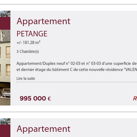
Appartement
PETANGE
+/- 181.28 m²
3 Chambre(s)
Appartement/Duplex neuf n° 02-03 et n° 03-03 d'une superficie de
et dernier étage du bâtiment C de cette nouvelle résidence "VALENT
Lire la suite
x 5
995 000 €
R
Appartement