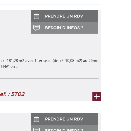
PRENDRE UN RDV
BESOIN D'INFOS ?
 +/- 181,28 m2 avec 1 terrasse (de +/- 10,08 m2) au 2ème
INA" en ...
ef. : 5702
PRENDRE UN RDV
BESOIN D'INFOS ?