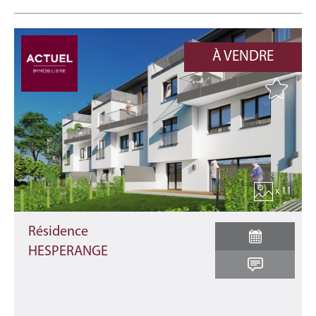
À VENDRE
x 11
Résidence
HESPERANGE