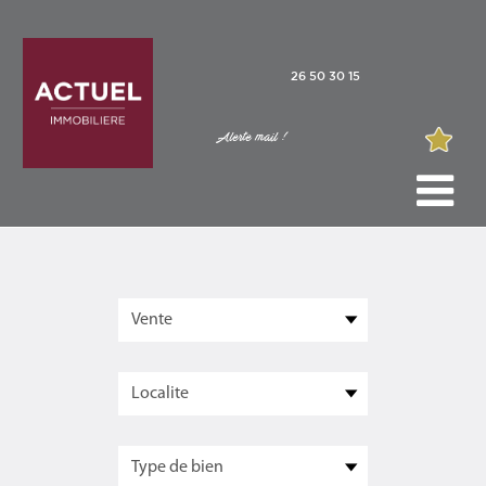
26 50 30 15
Alerte mail !