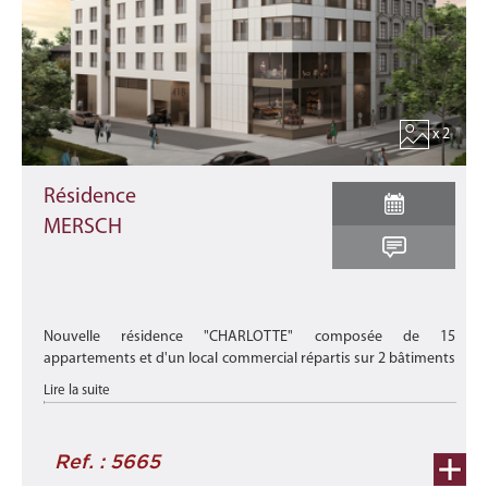
x 2
Résidence
MERSCH
Nouvelle résidence "CHARLOTTE" composée de 15
appartements et d'un local commercial répartis sur 2 bâtiments
distincts et située au cœur de la ville de Mersch, proche des
Lire la suite
transports en comm ...
Ref. : 5665