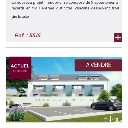
Ce nouveau projet immobilier se compose de 9 appartements,
répartis en trois entrées distinctes, chacune desservant trois
résidences "CALLIOPE" , "THALIA" et "OURANIA".
Lire la suite
Il est situé à Hespera ...
Ref. : 5515
À VENDRE
x 18