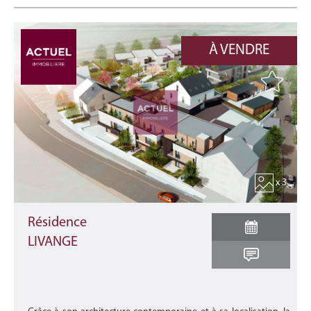
À VENDRE
x 3
Résidence
LIVANGE