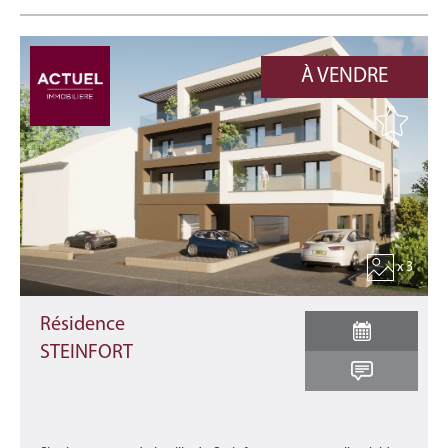
À VENDRE
x 3
Résidence
STEINFORT