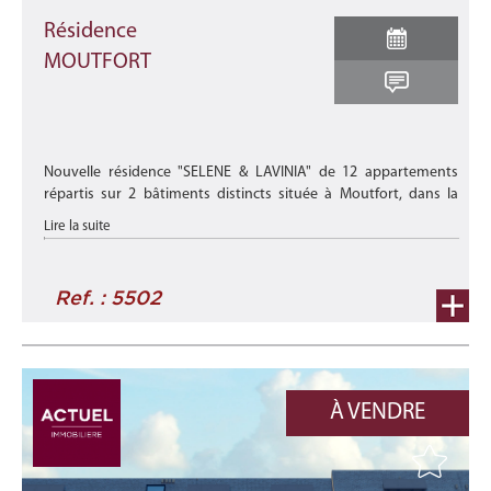
Résidence
MOUTFORT
Nouvelle résidence "SELENE & LAVINIA" de 12 appartements
répartis sur 2 bâtiments distincts située à Moutfort, dans la
Commune de Contern.
Lire la suite
Elle offrira un cadre de vie idéal à ses futur ...
Ref. : 5502
À VENDRE