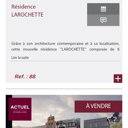
Résidence
LAROCHETTE
Grâce à son architecture contemporaine et à sa localisation,
cette nouvelle résidence ''LAROCHETTE'' composée de 6
appartements répartis dans 2 résidences de 3 niveaux et située
Lire la suite
au dans le vil ...
Ref. : 88
À VENDRE