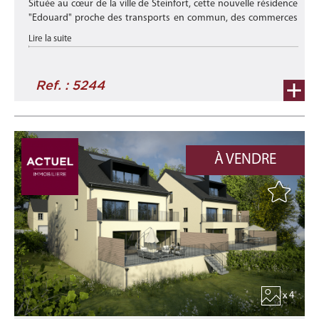
Située au cœur de la ville de Steinfort, cette nouvelle résidence
"Edouard" proche des transports en commun, des commerces
et de toutes commodités vous offrira un cadre de vie idéal.
Lire la suite
Elle ...
Ref. : 5244
À VENDRE
x 4