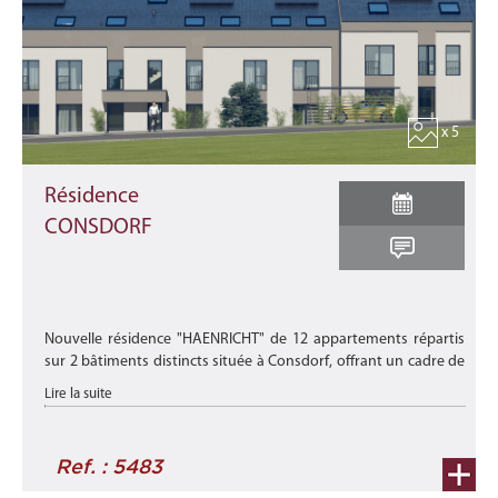
x 5
Résidence
CONSDORF
Nouvelle résidence "HAENRICHT" de 12 appartements répartis
sur 2 bâtiments distincts située à Consdorf, offrant un cadre de
vie idéal à ses futurs habitants à la recherche à la fois de tranqu
Lire la suite
...
Ref. : 5483