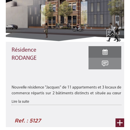
x 3
Résidence
RODANGE
Nouvelle résidence "Jacques" de 11 appartements et 3 locaux de
commerce répartis sur 2 bâtiments distincts et située au cœur
de la ville de Rodange, proche des transports en communs, des
Lire la suite
comm ...
Ref. : 5127