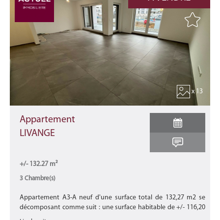
x 13
Appartement
LIVANGE
+/- 132.27 m²
3 Chambre(s)
Appartement A3-A neuf d'une surface total de 132,27 m2 se
décomposant comme suit : une surface habitable de +/- 116,20
m2 avec une terrasse de +/- 13,61 m2 et un balcon de +/- 2,46