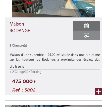
x 14
Maison
RODANGE
3 Chambre(s)
Maison d'une superficie ± 95,00 m² située dans une rue calme
sur les hauteurs de Rodange, à proximité des écoles, des
commerces et de toutes les commodités. Elle offre à ses
Lire la suite
occupants un cadre ...
+ 2 Garage(s) / Parking
475 000 €
Ref. : 5802