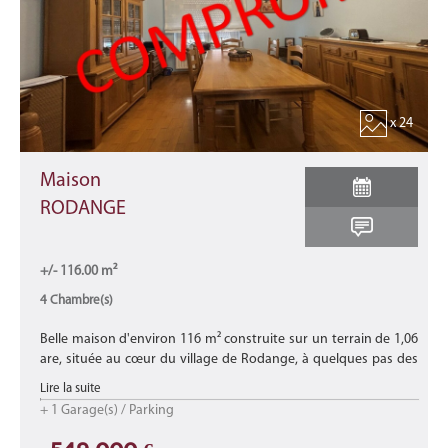
x 24
Maison
RODANGE
+/- 116.00 m²
4 Chambre(s)
Belle maison d'environ 116 m² construite sur un terrain de 1,06
are, située au cœur du village de Rodange, à quelques pas des
commerces, des écoles, des crèches, de la gare, des transports e
Lire la suite
...
+ 1 Garage(s) / Parking