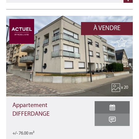
À VENDRE
x 20
Appartement
DIFFERDANGE
+/- 76.00 m²