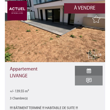
À VENDRE
x 18
Appartement
LIVANGE
+/- 139.55 m²
3 Chambre(s)
!!!! BÂTIMENT TERMINÉ !!! HABITABLE DE SUITE !!!