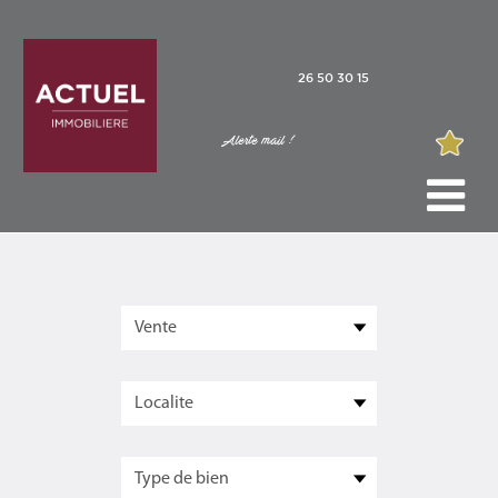
26 50 30 15
Alerte mail !