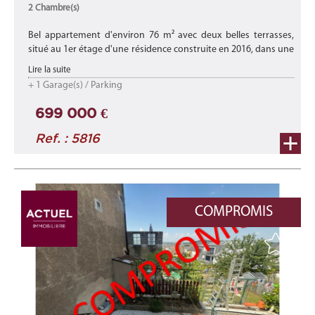
2 Chambre(s)
Bel appartement d'environ 76 m² avec deux belles terrasses,
situé au 1er étage d'une résidence construite en 2016, dans une
rue calme à Differdange.
Lire la suite
+ 1 Garage(s) / Parking
Idéalement situé, il se trouve à pro ...
699 000 €
Ref. : 5816
COMPROMIS