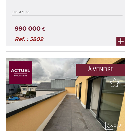
appartement A1-C neuf d'une surface totale de 139,55 m²
Lire la suite
comprenant une surface habitable d'environ 113,05 m² et une
terrasse d'environ 26,50 ...
990 000 €
Ref. : 5809
À VENDRE
x 10