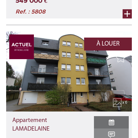
549 000 €
Ref. : 5808
À LOUER
x 6
Appartement
LAMADELAINE