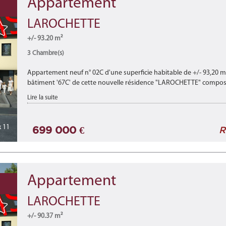
Appartement
LAROCHETTE
+/- 93.20 m²
3 Chambre(s)
Appartement neuf n° 02C d'une superficie habitable de +/- 93,20 m
bâtiment '67C' de cette nouvelle résidence "LAROCHETTE" composée
Lire la suite
 11
699 000 €
R
Appartement
LAROCHETTE
+/- 90.37 m²