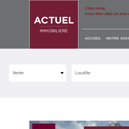
Chez nous,
vous êtes déjà un peu 
ACCUEIL
NOTRE SOC