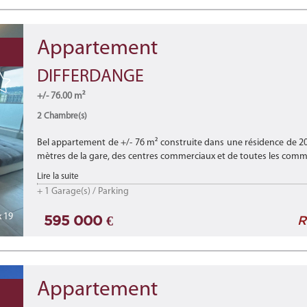
Appartement
DIFFERDANGE
+/- 76.00 m²
2 Chambre(s)
Bel appartement de +/- 76 m² construite dans une résidence de 2
mètres de la gare, des centres commerciaux et de toutes les commo
Lire la suite
+ 1 Garage(s) / Parking
 19
595 000 €
R
Appartement