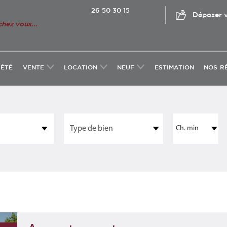
26 50 30 15
Déposer v
chez vous...
IÉTÉ
VENTE
LOCATION
NEUF
ESTIMATION
NOS R