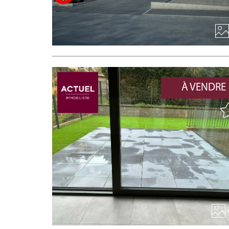
À VENDRE
x