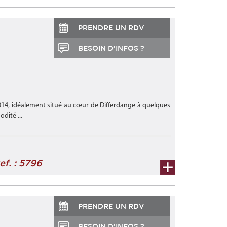
PRENDRE UN RDV
BESOIN D'INFOS ?
014, idéalement situé au cœur de Differdange à quelques
dité ...
ef. : 5796
PRENDRE UN RDV
BESOIN D'INFOS ?