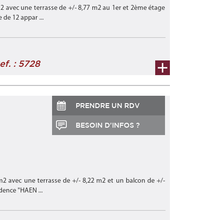
2 avec une terrasse de +/- 8,77 m2 au 1er et 2ème étage
de 12 appar ...
ef. : 5728
PRENDRE UN RDV
BESOIN D'INFOS ?
m2 avec une terrasse de +/- 8,22 m2 et un balcon de +/-
dence "HAEN ...