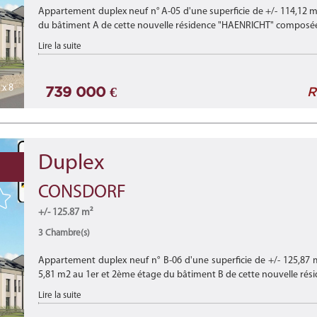
Appartement duplex neuf n° A-05 d'une superficie de +/- 114,12 m
du bâtiment A de cette nouvelle résidence "HAENRICHT" composée 
Lire la suite
x 8
739 000 €
R
Duplex
CONSDORF
+/- 125.87 m²
3 Chambre(s)
Appartement duplex neuf n° B-06 d'une superficie de +/- 125,87 
5,81 m2 au 1er et 2ème étage du bâtiment B de cette nouvelle rési
Lire la suite