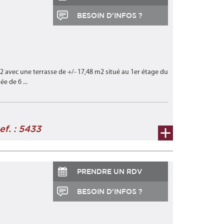
BESOIN D'INFOS ?
2 avec une terrasse de +/- 17,48 m2 situé au 1er étage du
 de 6 ...
ef. : 5433
PRENDRE UN RDV
BESOIN D'INFOS ?