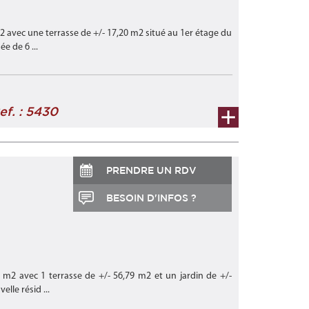
2 avec une terrasse de +/- 17,20 m2 situé au 1er étage du
 de 6 ...
ef. : 5430
PRENDRE UN RDV
BESOIN D'INFOS ?
 m2 avec 1 terrasse de +/- 56,79 m2 et un jardin de +/-
lle résid ...