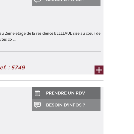
2 au 2ème étage de la résidence BELLEVUE sise au cœur de
es co ...
ef. : 5749
PRENDRE UN RDV
BESOIN D'INFOS ?