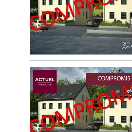
x
COMPROMIS