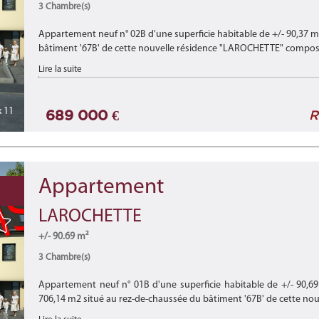
3 Chambre(s)
Appartement neuf n° 02B d'une superficie habitable de +/- 90,37 m
bâtiment '67B' de cette nouvelle résidence "LAROCHETTE" composée
Lire la suite
 11
689 000 €
R
Appartement
LAROCHETTE
+/- 90.69 m²
3 Chambre(s)
Appartement neuf n° 01B d'une superficie habitable de +/- 90,69
706,14 m2 situé au rez-de-chaussée du bâtiment '67B' de cette nouve