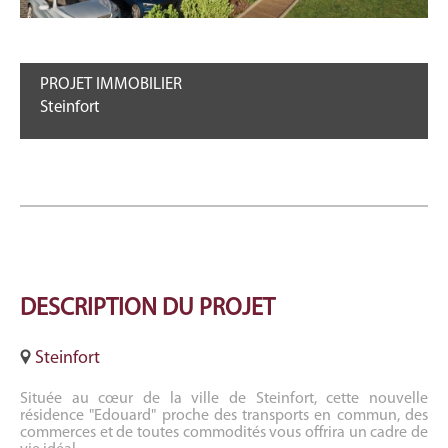
PROJET IMMOBILIER
Steinfort
DESCRIPTION
DU PROJET
Steinfort
Située au cœur de la ville de Steinfort, cette nouvelle
résidence "Edouard" proche des transports en commun, des
commerces et de toutes commodités vous offrira un cadre de