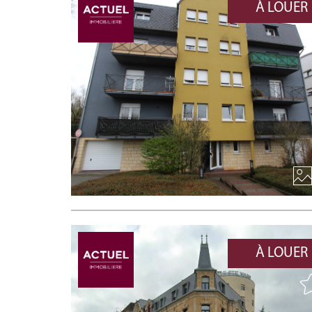
À LOUER
À LOUER