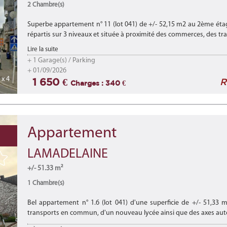
2 Chambre(s)
Superbe appartement n° 11 (lot 041) de +/- 52,15 m2 au 2ème ét
répartis sur 3 niveaux et située à proximité des commerces, des tra
Lire la suite
+ 1 Garage(s) / Parking
+ 01/09/2026
x 4
1 650 €
R
Charges : 340 €
Appartement
LAMADELAINE
+/- 51.33 m²
1 Chambre(s)
Bel appartement n° 1.6 (lot 041) d'une superficie de +/- 51,33 
transports en commun, d'un nouveau lycée ainsi que des axes aut