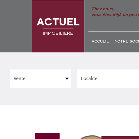
Chez nous,
vous êtes déjà un peu 
ACCUEIL
NOTRE SOC