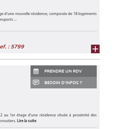
age d'une nouvelle résidence, composée de 18 logements
nsports ...
ef. : 5799
PRENDRE UN RDV
BESOIN D'INFOS ?
m2 au 1er étage d'une résidence située à proximité des
oroutiers.
Lire la suite