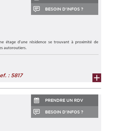
BESOIN D'INFOS ?
me étage d'une résidence se trouvant à proximité de
s autoroutiers.
ef. : 5817
PRENDRE UN RDV
BESOIN D'INFOS ?