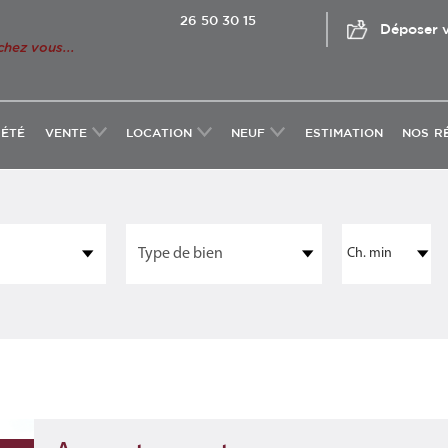
26 50 30 15
Déposer v
chez vous...
IÉTÉ
VENTE
LOCATION
NEUF
ESTIMATION
NOS R