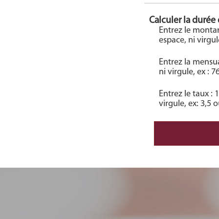
Calculer la durée
Entrez le monta
espace, ni virgu
Entrez la mensua
ni virgule, ex : 7
Entrez le taux :
virgule, ex: 3,5 