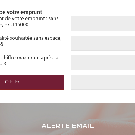
 de votre emprunt
nt de votre emprunt : sans
le, ex :115000
lité souhaitée:sans espace,
65
 1 chiffre maximum après la
ou 3
ALERTE EMAIL