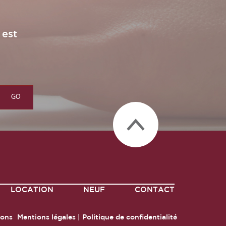
 est
LOCATION
NEUF
CONTACT
ions
Mentions légales
|
Politique de confidentialité