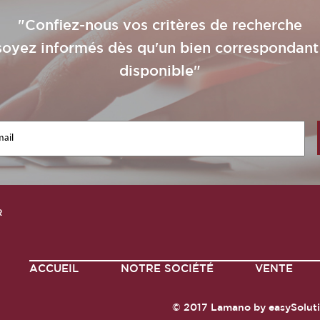
"Confiez-nous vos critères de recherche
soyez informés dès qu'un bien correspondant
disponible"
R
ACCUEIL
NOTRE SOCIÉTÉ
VENTE
© 2017
Lamano
by
easySolut