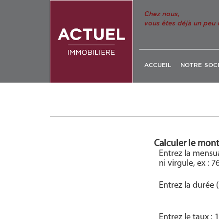
Chez nous,
vous êtes déjà un peu 
ACCUEIL
NOTRE SOC
Calculer le mon
Entrez la mensua
ni virgule, ex : 7
Entrez la durée 
Entrez le taux :