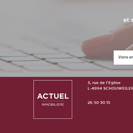
et 
3, rue de l'Eglise
L-4994 SCHOUWEILE
26 50 30 15