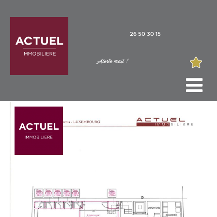
26 50 30 15
Alerte mail !