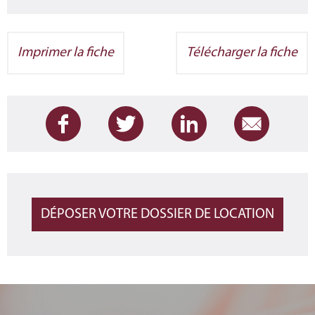
Imprimer la fiche
Télécharger la fiche
DÉPOSER VOTRE DOSSIER DE LOCATION