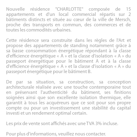
Nouvelle résidence "CHARLOTTE" composée de 15
appartements et d'un local commercial répartis sur 2
bâtiments distincts et située au cœur de la ville de Mersch,
proche des transports en commun, des commerces et de
toutes les commodités urbaines.
Cette résidence sera construite dans les règles de l'Art et
propose des appartements de standing notamment grâce à
sa basse consommation énergétique répondant à la classe
d'efficience énergétique « A » et la classe d'isolation « A » du
passeport énergétique pour le bâtiment A et à la classe
d'efficience énergétique « A » et la classe d'isolation « A » du
passeport énergétique pour le bâtiment B.
De par sa situation, sa construction, sa conception
architecturale réalisée avec une touche contemporaine tout
en préservant l'authenticité du bâtiment, ses finitions
soignées ainsi que son excellente isolation thermique, elle
garantit à tous les acquéreurs que ce soit pour son propre
compte ou pour un investissement une stabilité du capital
investi et un rendement optimal certain.
Les prix de vente sont affichés avec une TVA 3% incluse.
Pour plus d'informations, veuillez nous contacter.