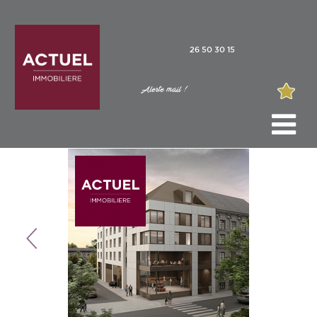
26 50 30 15
Alerte mail !