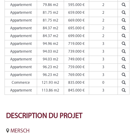
Appartement
79.86 m2
595.000 €
2
Appartement
81.75 m2
659.000 €
2
Appartement
81.75 m2
669.000 €
2
Appartement
84.37 m2
695.000 €
2
Appartement
84.37 m2
699.000 €
2
Appartement
94.96 m2
719.000 €
3
Appartement
94.03 m2
739.000 €
3
Appartement
94.03 m2
749.000 €
3
Appartement
96.23 m2
759.000 €
3
Appartement
96.23 m2
769.000 €
3
Commerce
121.93 m2
835.000 €
0
Appartement
113.86 m2
845.000 €
3
DESCRIPTION
DU PROJET
MERSCH