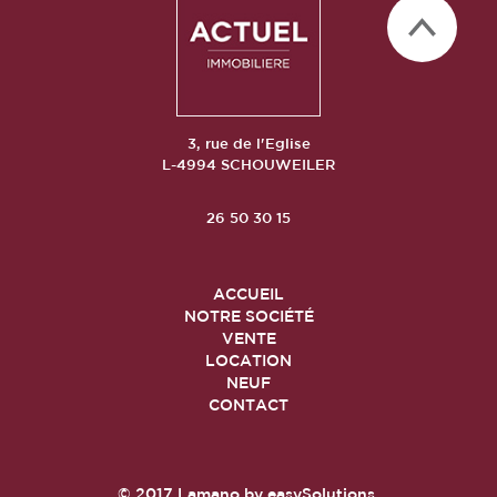
3, rue de l'Eglise
L-4994 SCHOUWEILER
26 50 30 15
ACCUEIL
NOTRE SOCIÉTÉ
VENTE
LOCATION
NEUF
CONTACT
© 2017
Lamano
by
easySolutions