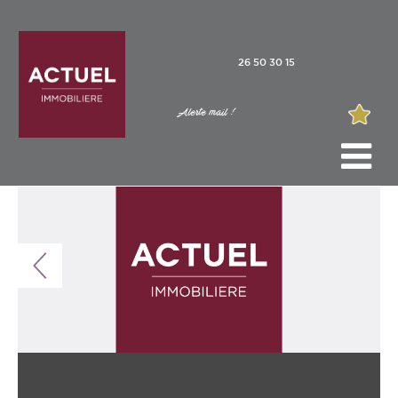
26 50 30 15
Alerte mail !