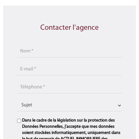
Contacter l'agence
Dans le cadre de la législation sur la protection des
Données Personnelles, j’accepte que mes données
soient stockées informatiquement, uniquement dans