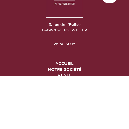
3, rue de l'Eglise
L-4994 SCHOUWEILER
26 50 30 15
ACCUEIL
NOTRE SOCIÉTÉ
VENTE
LOCATION
NEUF
CONTACT
© 2017
Lamano
by
easySolutions