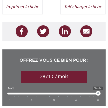
Imprimer la fiche
Télécharger la fiche
OFFREZ VOUS CE BIEN POUR :
2871 € / mois
1an(s)
30an(s)
1
8
15
23
30