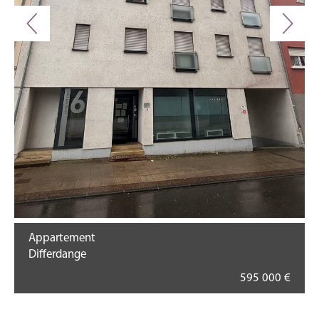
Appartement
Differdange
595 000 €