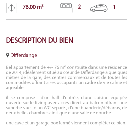
2
76.00 m²
1
DESCRIPTION
DU BIEN
Differdange
Bel appartement de +/- 76 m² construite dans une résidence
de 2014, idéalement situé au cœur de Differdange à quelques
mètres de la gare, des centres commerciaux et de toutes les
commodités offrant à ses occupants un cadre de vie calme et
agréable
il se compose : d'un hall d'entrée, d'une cuisine équipée
ouverte sur le living avec accès direct au balcon offrant une
superbe vue , d'un WC séparé , d'une buanderie/débarras, de
deux belles chambres ainsi que d'une salle de douche
une cave et un garage box fermé viennent compléter ce bien.