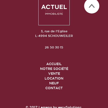
3, rue de l'Eglise
L-4994 SCHOUWEILER
26 50 30 15
ACCUEIL
NOTRE SOCIÉTÉ
VENTE
LOCATION
NEUF
CONTACT
© 2017
Lamano
by
easySolutions