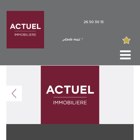
26 50 30 15
Alerte mail !