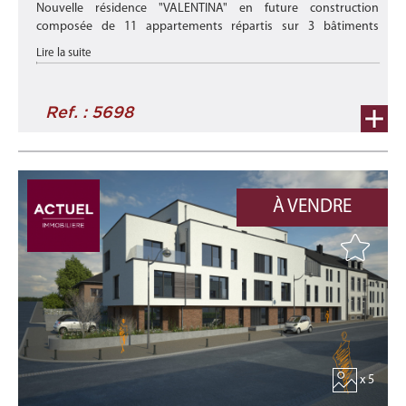
Nouvelle résidence "VALENTINA" en future construction
composée de 11 appartements répartis sur 3 bâtiments
distincts et située au cœur de la ville de PETANGE et offrant à
Lire la suite
ses occupants un c ...
Ref. : 5698
À VENDRE
x 5