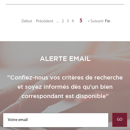
5
Début
Précédent
...
2
3
4
» Suivant
Fin
ALERTE EMAIL
"Confiez-nous vos critères de recherche
et soyez informés dès qu'un bien
correspondant est disponible"