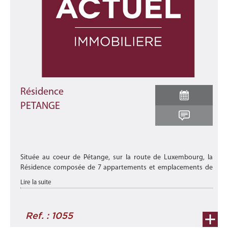
Résidence
PETANGE
Située au coeur de Pétange, sur la route de Luxembourg, la
Résidence composée de 7 appartements et emplacements de
parkings et caves, apporte une touche d'originalité grâce à ses
Lire la suite
concepts et de ...
Ref. : 1055