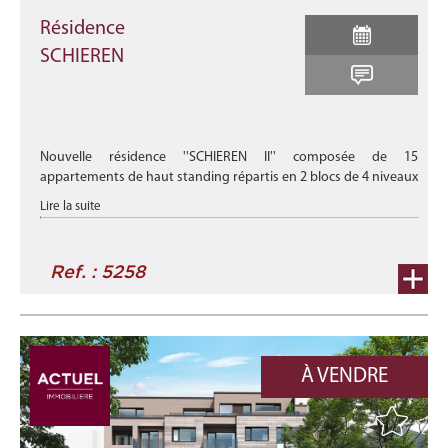
Résidence
SCHIEREN
Nouvelle résidence ''SCHIEREN II'' composée de 15
appartements de haut standing répartis en 2 blocs de 4 niveaux
et située à Schieren, au sein d'un village calme.
Lire la suite
Elle sera construite se ...
Ref. : 5258
À VENDRE