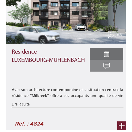
x 6
Résidence
LUXEMBOURG-MUHLENBACH
Avec son architecture contemporaine et sa situation centrale la
résidence ''Millcreek'' offre à ses occupants une qualité de vie
idéale. Situé à quelques minutes du centre de Luxembourg-
Lire la suite
ville, d ...
Ref. : 4824