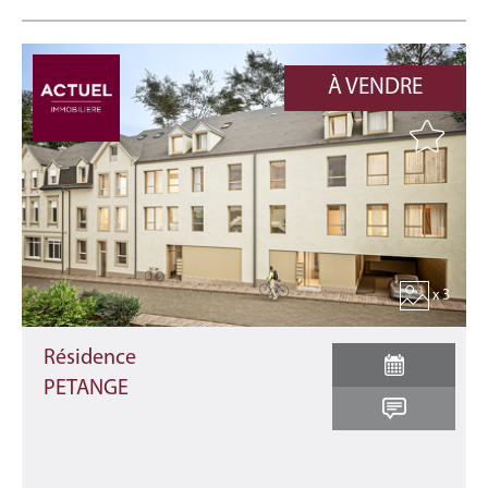
À VENDRE
x 3
Résidence
PETANGE