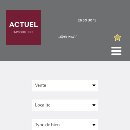
26 50 30 15
Alerte mail !