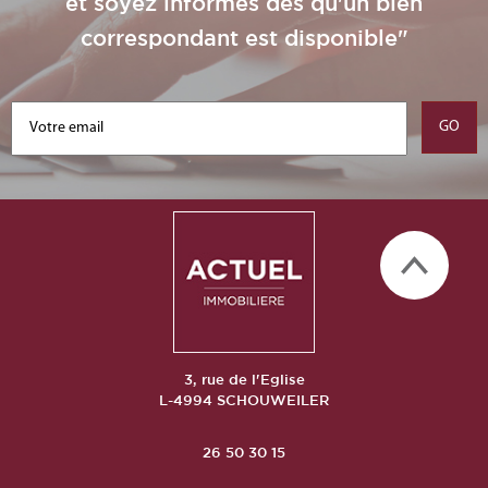
et soyez informés dès qu'un bien
correspondant est disponible"
3, rue de l'Eglise
L-4994 SCHOUWEILER
26 50 30 15