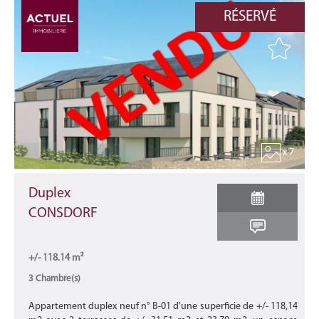
RÉSERVÉ
x 7
Duplex
CONSDORF
+/- 118.14 m²
3 Chambre(s)
Appartement duplex neuf n° B-01 d'une superficie de +/- 118,14