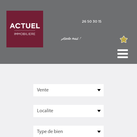
26 50 30 15
Alerte mail !