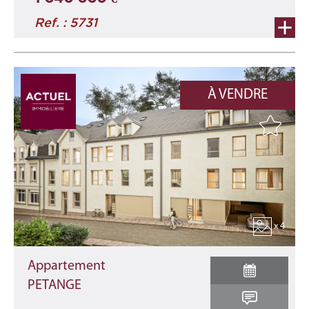
Ref. : 5731
À VENDRE
x 4
Appartement
PETANGE