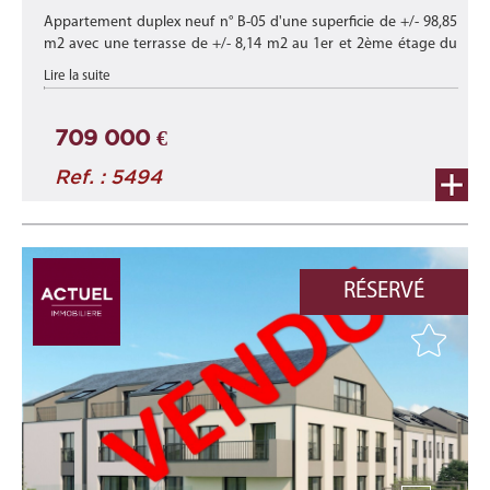
Appartement duplex neuf n° B-05 d'une superficie de +/- 98,85
m2 avec une terrasse de +/- 8,14 m2 au 1er et 2ème étage du
bâtiment B de cette nouvelle résidence "HAENRICHT" composée
Lire la suite
de 12 appart ...
709 000 €
Ref. : 5494
RÉSERVÉ