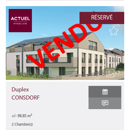
RÉSERVÉ
x 7
Duplex
CONSDORF
+/- 98.85 m²
2 Chambre(s)