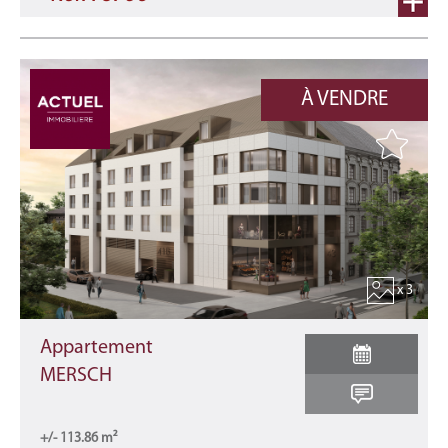
À VENDRE
x 3
Appartement
MERSCH
+/- 113.86 m²